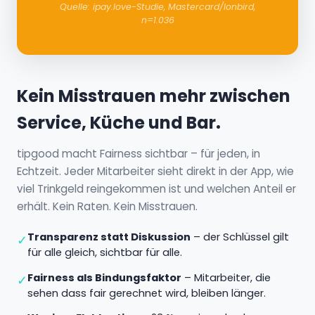
Quelle: ipay.love-Studie, Mastercard/Ionbird,
n=1.036
Kein Misstrauen mehr zwischen
Service, Küche und Bar.
tipgood macht Fairness sichtbar – für jeden, in
Echtzeit. Jeder Mitarbeiter sieht direkt in der App, wie
viel Trinkgeld reingekommen ist und welchen Anteil er
erhält. Kein Raten. Kein Misstrauen.
Transparenz statt Diskussion
– der Schlüssel gilt
✓
für alle gleich, sichtbar für alle.
Fairness als Bindungsfaktor
– Mitarbeiter, die
✓
sehen dass fair gerechnet wird, bleiben länger.