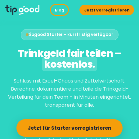
Blog
Jetzt vorregistrieren
tipgood Starter – kurzfristig verfügbar
Trinkgeld fair teilen –
kostenlos.
Schluss mit Excel-Chaos und Zettelwirtschaft.
Berechne, dokumentiere und teile die Trinkgeld-
Verteilung für dein Team – in Minuten eingerichtet,
transparent für alle.
Jetzt für Starter vorregistrieren