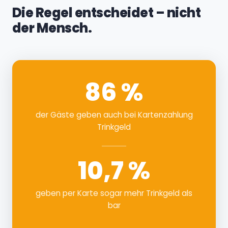
Die Regel entscheidet – nicht
der Mensch.
86 %
der Gäste geben auch bei Kartenzahlung
Trinkgeld
10,7 %
geben per Karte sogar mehr Trinkgeld als
bar