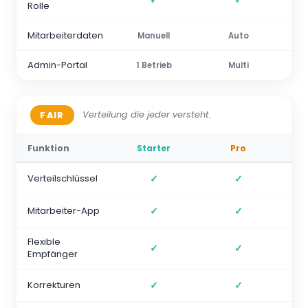
Rolle
Mitarbeiterdaten
Manuell
Auto
Admin-Portal
1 Betrieb
Multi
Verteilung die jeder versteht.
FAIR
Funktion
Starter
Pro
Verteilschlüssel
✓
✓
Mitarbeiter-App
✓
✓
Flexible
✓
✓
Empfänger
Korrekturen
✓
✓