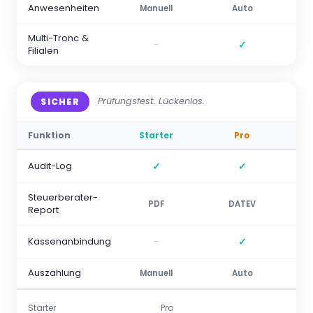
Anwesenheiten
Manuell
Auto
Multi-Tronc &
–
✓
Filialen
Prüfungsfest. Lückenlos.
SICHER
Funktion
Starter
Pro
Audit-Log
✓
✓
Steuerberater-
PDF
DATEV
Report
Kassenanbindung
–
✓
Auszahlung
Manuell
Auto
Starter
Pro