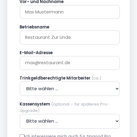
Vor- und Nachname
Betriebsname
E-Mail-Adresse
Trinkgeldberechtigte Mitarbeiter
(ca.)
Kassensystem
(optional – für späteres Pro-
Upgrade)
Ich interessiere mich auch für tipgood Pro