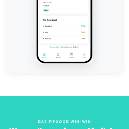
DAS TIPGOOD WIN-WIN