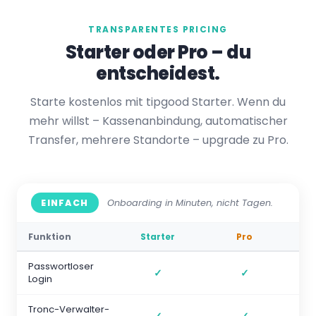
TRANSPARENTES PRICING
Starter oder Pro – du
entscheidest.
Starte kostenlos mit tipgood Starter. Wenn du
mehr willst – Kassenanbindung, automatischer
Transfer, mehrere Standorte – upgrade zu Pro.
Onboarding in Minuten, nicht Tagen.
EINFACH
Funktion
Starter
Pro
Passwortloser
✓
✓
Login
Tronc-Verwalter-
✓
✓